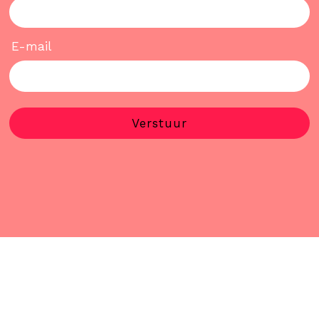
E-mail
Verstuur